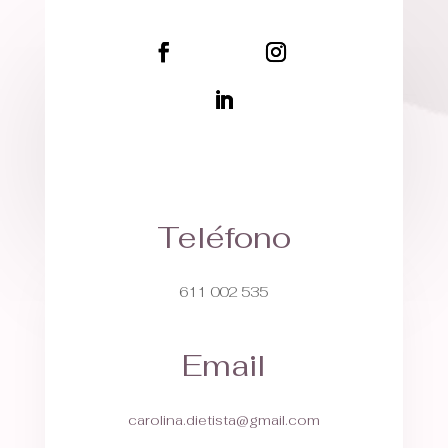
Teléfono
611 002 535
Email
carolina.dietista@gmail.com